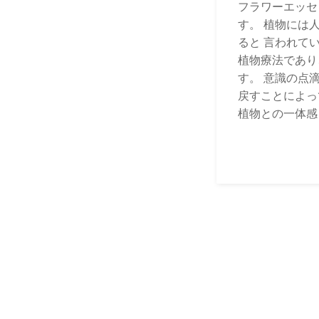
フラワーエッセ
す。 植物には
ると 言われて
植物療法であり
す。 意識の点
戻すことによっ
植物との一体感