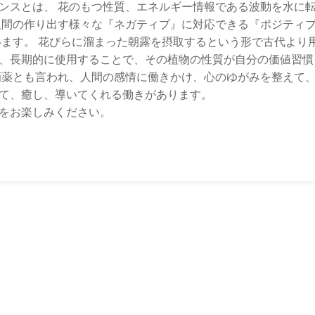
ンスとは、 花のもつ性質、エネルギー情報である波動を水に
人間の作り出す様々な『ネガティブ』に対応できる『ポジティ
います。 花びらに溜まった朝露を摂取するという形で古代より
、長期的に使用することで、その植物の性質が自分の価値習慣
滴薬とも言われ、人間の感情に働きかけ、心のゆがみを整えて
て、癒し、導いてくれる働きがあります。
をお楽しみください。