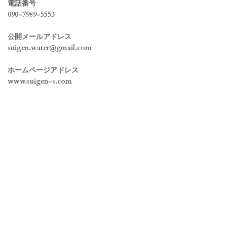
電話番号
090-7989-5553
公開メールアドレス
suigen.water@gmail.com
ホームページアドレス
www.suigen-s.com