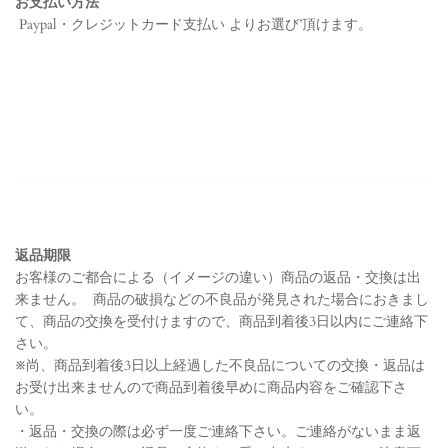
お支払い方法
Paypal・クレジットカード支払い よりお選び’頂けます。
返品期限
お客様のご都合による（イメージの違い）商品の返品・交換は出
来ません。 商品の破損などの不良品が
発見された場合におきまし
て、商品の交換を受付けますので、商品到着後3日以内にご連絡下
さい。
※尚、商品到着後3日以上経過した不良品についての交換・返品は
お受け出来ませんので商品到着後早めに
商品内容をご確認下さ
い。
・返品・交換の際は必ず一度ご連絡下さい。ご連絡がないまま返