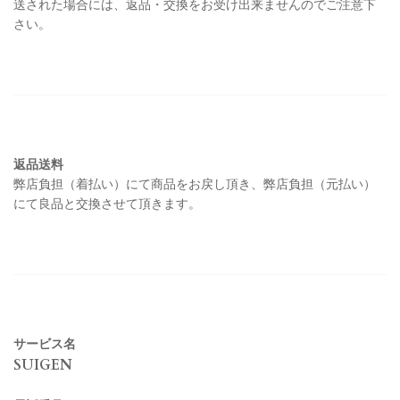
送された場合には、返品・交換をお受け
出来ませんのでご注意下
さい。
返品送料
弊店負担（着払い）にて商品をお戻し頂き、弊店負担（元払い）
にて良品と交換させて頂きます。
サービス名
SUIGEN