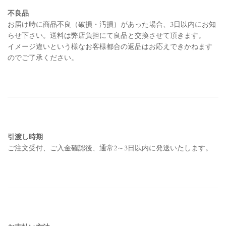
不良品
お届け時に商品不良（破損・汚損）があった場合、3日以内にお知
らせ下さい。送料は弊店負担にて
良品と交換させて頂きます。
イメージ違いという様なお客様都合の返品はお応えできかねます
ので
ご了承ください。
引渡し時期
ご注文受付、ご入金確認後、通常2～3日以内に発送いたします。