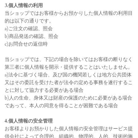
3.個人情報の利用
当ショップではお客様からお預かりした個人情報の利用目
的は以下の通りです。
a)ご注文の確認、照会
b)商品発送の確認、照会
c)お問合せの返信時
当ショップでは、下記の場合を除いてはお客様の断りなく
第三者に個人情報を開示・提供することはいたしません。
a)法令に基づく場合、及び国の機関若しくは地方公共団体
又はその委託を受けた者が法令の定める事務を遂行するこ
とに対して協力する必要がある場合
b)人の生命、身体又は財産の保護のために必要がある場合
であって、本人の同意を得ることが困難である場合
4.個人情報の安全管理
お客様よりお預かりした個人情報の安全管理はサービス提
供会社によって合理的、組織的、物理的、人的、技術的施