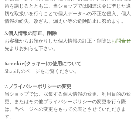
策を講じるとともに、当ショップでは関連法令に準じた適
切な取扱いを行うことで個人データへの不正な侵入、個人
情報の紛失、改ざん、漏えい等の危険防止に努めます。
5.個人情報の訂正、削除
お客様からお預かりした個人情報の訂正・削除は
お問合せ
先よりお知らせ下さい。
6.cookie(クッキー)の使用について
Shopifyのページをご覧ください。
7.
プライバシーポリシーの変更
当ショップでは、収集する個人情報の変更、利用目的の変
更、またはその他プライバシーポリシーの変更を行う際
は、当ページへの変更をもって公表とさせていただきま
す。