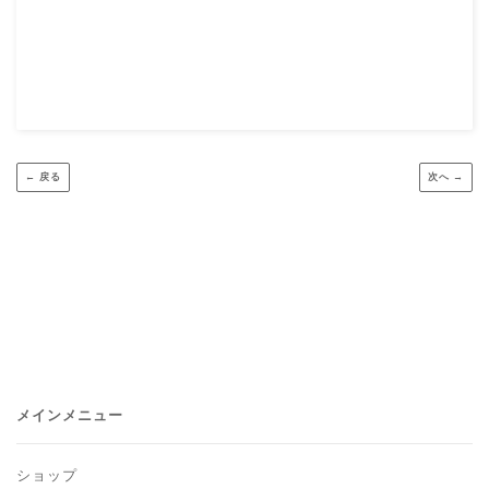
← 戻る
次へ →
メインメニュー
ショップ