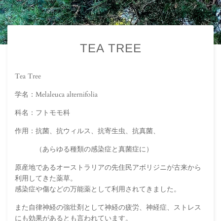
TEA TREE
Tea Tree
学名：Melaleuca alternifolia
科名：フトモモ科
作用：抗菌、抗ウィルス、抗寄生虫、抗真菌、
（あらゆる種類の感染症と真菌症に）
原産地であるオーストラリアの先住民アボリジニが古来から
利用してきた薬草。
感染症や傷などの万能薬として利用されてきました。
また自律神経の強壮剤として神経の疲労、神経症、ストレス
にも効果があるとも言われています。