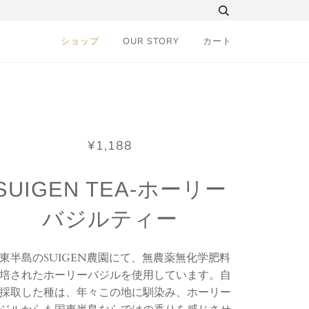
ショップ
OUR STORY
カート
¥1,188
SUIGEN TEA-ホーリー
バジルティー
東半島のSUIGEN農園にて、無農薬無化学肥料
培されたホーリーバジルを使用しています。
自
採取した種は、年々この地に馴染み、ホーリー