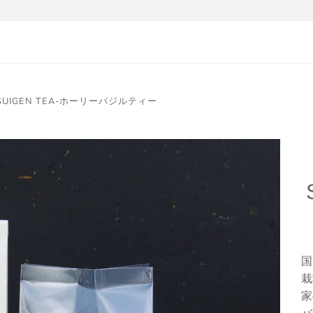
SUIGEN TEA-ホーリーバジルティー
国
栽
家