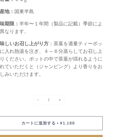
産地：
国東半島
味期限：
半年〜１年間（製品に記載）季節によ
異なります。
味しいお召し上がり方
：茶葉を適量ティーポッ
に入れ熱湯を注ぎ、４～６分蒸らしてお召し上
りください。
ポットの中で茶葉が揺れるように
れていただくと（ジャンピング）より香りをお
しみいただけます。
−
+
カートに追加する
¥1,188
•