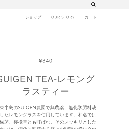
ショップ
OUR STORY
カート
¥840
SUIGEN TEA-レモング
ラスティー
東半島のSUIGEN農園で無農薬、無化学肥料栽
したレモングラスを使用しています。
和名では
檬茅、檸檬草とも呼ばれ、そのスッキリとした