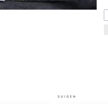
S U I G E N